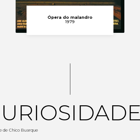
Ópera do malandro
1979
URIOSIDAD
ivre de Chico Buarque