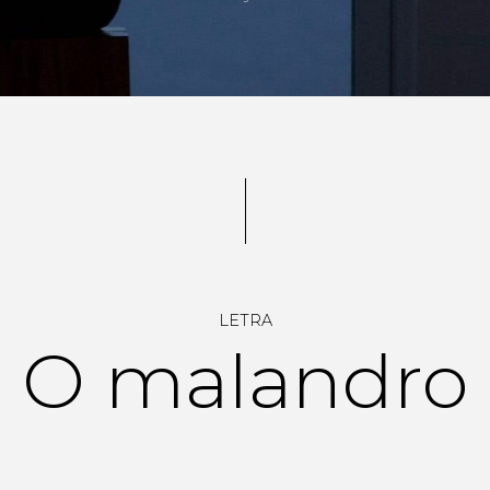
LETRA
O malandro