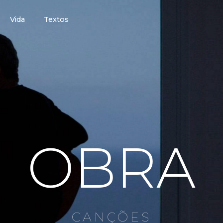
Vida
Textos
OBRA
CANÇÕES