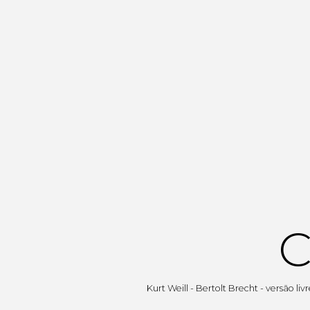
C
Kurt Weill - Bertolt Brecht - versão l