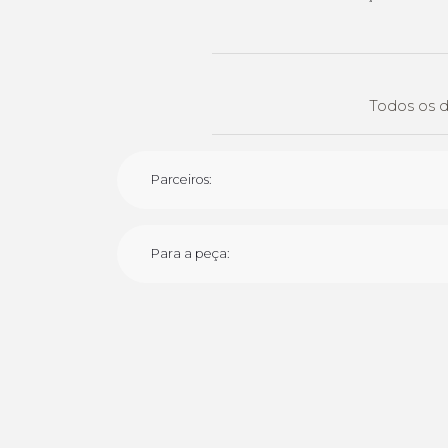
Todos os d
Parceiros:
Para a peça: