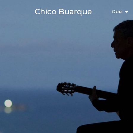
Chico Buarque
Obra